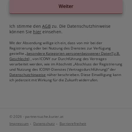
Weiter
Ich stimme den
AGB
zu. Die Datenschutzhinweise
können Sie
hier
einsehen.
Mit der Absendung willige ich ein, dass von mir bei der
Registrierung oder bei Nutzung des Dienstes zur Verfügung
gestellte
„besondere Kategorien personenbezogener Daten“(z.B.
Geschlecht)
, von ICONY zur Durchführung des Vertrages
verarbeitet werden, wie im Abschnitt „Abschluss der Registrierung
und Nutzung des ICONY-Dienstes (Vertragsdurchführung)“ der
Datenschutzhinweise
näher beschrieben. Diese Einwilligung kann
ich jederzeit mit Wirkung für die Zukunft widerrufen.
© 2026 - partnersuche.kurier.at
Impressum
Datenschutz
Barrierefreiheit