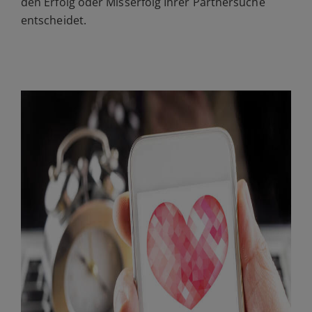
den Erfolg oder Misserfolg Ihrer Partnersuche
entscheidet.