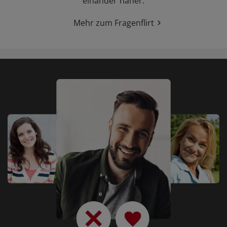
einander näher.
Mehr zum Fragenflirt