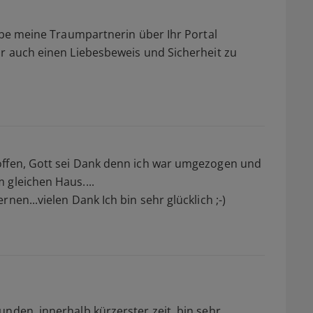
habe meine Traumpartnerin über Ihr Portal
hr auch einen Liebesbeweis und Sicherheit zu
offen, Gott sei Dank denn ich war umgezogen und
 gleichen Haus....
nen...vielen Dank Ich bin sehr glücklich ;-)
unden. innerhalb kürzerster zeit. bin sehr