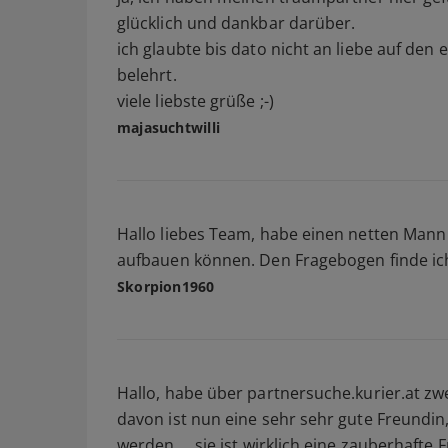
glücklich und dankbar darüber.
ich glaubte bis dato nicht an liebe auf den 
belehrt.
viele liebste grüße ;-)
majasuchtwilli
Hallo liebes Team, habe einen netten Mann
aufbauen können. Den Fragebogen finde ic
Skorpion1960
Hallo, habe über partnersuche.kurier.at zw
davon ist nun eine sehr sehr gute Freundi
werden. ...sie ist wirklich eine zauberhafte F