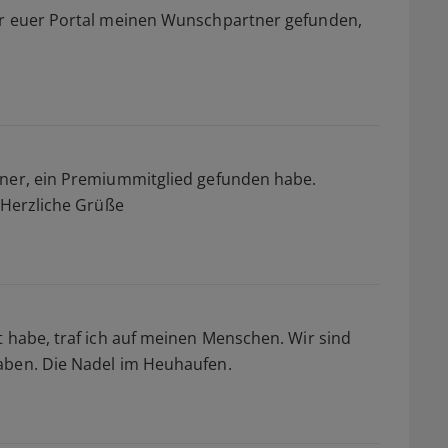
er euer Portal meinen Wunschpartner gefunden,
tner, ein Premiummitglied gefunden habe.
e.Herzliche Grüße
t habe, traf ich auf meinen Menschen. Wir sind
aben. Die Nadel im Heuhaufen.