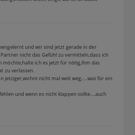
ngelernt und wir sind jetzt gerade in der
artner nicht das Gefühl zu vermitteln,dass ich
möchte,halte ich es jetzt für nötig,ihm das
t zu verlassen.
n jetziger,wohnt nicht mal weit weg.....was für ein
hlen und wenn es nicht klappen sollte....auch