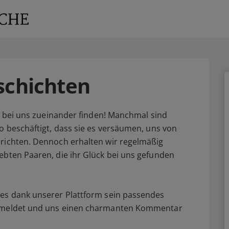
schichten
re bei uns zueinander finden! Manchmal sind
o beschäftigt, dass sie es versäumen, uns von
erichten. Dennoch erhalten wir regelmäßig
ebten Paaren, die ihr Glück bei uns gefunden
hes dank unserer Plattform sein passendes
 abmeldet und uns einen charmanten Kommentar