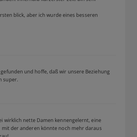
ersten blick, aber ich wurde eines besseren
 gefunden und hoffe, daß wir unsere Beziehung
h super.
ei wirklich nette Damen kennengelernt, eine
n, mit der anderen könnte noch mehr daraus
rau!