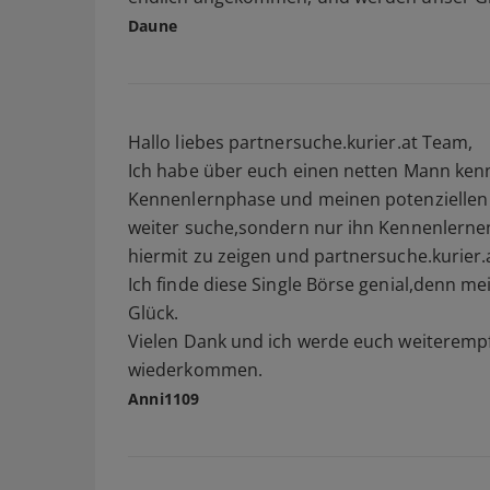
Daune
Hallo liebes partnersuche.kurier.at Team,
Ich habe über euch einen netten Mann kenne
Kennenlernphase und meinen potenziellen P
weiter suche,sondern nur ihn Kennenlernen 
hiermit zu zeigen und partnersuche.kurier.a
Ich finde diese Single Börse genial,denn mei
Glück.
Vielen Dank und ich werde euch weiterempfe
wiederkommen.
Anni1109