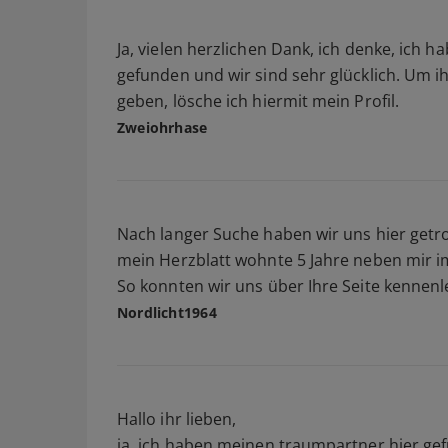
Ja, vielen herzlichen Dank, ich denke, ich 
gefunden und wir sind sehr glücklich. Um i
geben, lösche ich hiermit mein Profil.
Zweiohrhase
Nach langer Suche haben wir uns hier getr
mein Herzblatt wohnte 5 Jahre neben mir im
So konnten wir uns über Ihre Seite kennenler
Nordlicht1964
Hallo ihr lieben,
ja, ich haben meinen traumpartner hier gef