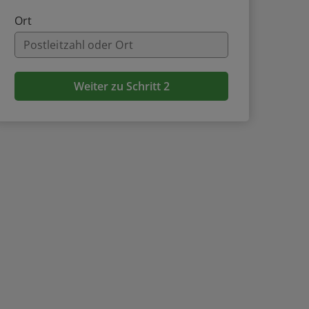
Ort
Weiter zu Schritt 2