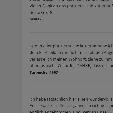
Vielen Dank an das partnersuche.kurier.at
Beste Grüße
msde73
Ja, dank der partnersuche.kurier.at habe 
dem Profilbild in meine himmelblauen Augen
verlasse ich meinen Wohnort, ziehe zu ihm
phantastische Zukunft!!! DANKE, dass es euc
Turbinchen1967
Ich habe tatsächlich hier einen wundervoll
Er ist zwar kein Polizist, aber ein richtig lie
endlich angekommen, und werden unser Glüc