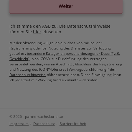
Weiter
Ich stimme den
AGB
zu. Die Datenschutzhinweise
können Sie
hier
einsehen.
Mit der Absendung willige ich ein, dass von mir bei der
Registrierung oder bei Nutzung des Dienstes zur Verfügung
gestellte
„besondere Kategorien personenbezogener Daten“(z.B.
Geschlecht)
, von ICONY zur Durchführung des Vertrages
verarbeitet werden, wie im Abschnitt „Abschluss der Registrierung
und Nutzung des ICONY-Dienstes (Vertragsdurchführung)“ der
Datenschutzhinweise
näher beschrieben. Diese Einwilligung kann
ich jederzeit mit Wirkung für die Zukunft widerrufen.
© 2026 - partnersuche.kurier.at
Impressum
Datenschutz
Barrierefreiheit