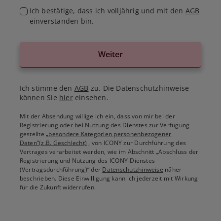
Ich bestätige, dass ich volljährig und mit den
AGB
einverstanden bin.
Weiter
Ich stimme den
AGB
zu. Die Datenschutzhinweise
können Sie
hier
einsehen.
Mit der Absendung willige ich ein, dass von mir bei der
Registrierung oder bei Nutzung des Dienstes zur Verfügung
gestellte
„besondere Kategorien personenbezogener
Daten“(z.B. Geschlecht)
, von ICONY zur Durchführung des
Vertrages verarbeitet werden, wie im Abschnitt „Abschluss der
Registrierung und Nutzung des ICONY-Dienstes
(Vertragsdurchführung)“ der
Datenschutzhinweise
näher
beschrieben. Diese Einwilligung kann ich jederzeit mit Wirkung
für die Zukunft widerrufen.