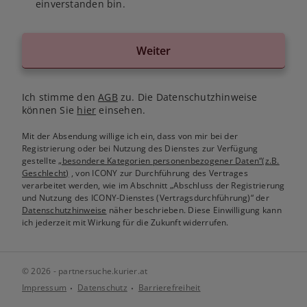
einverstanden bin.
Weiter
Ich stimme den
AGB
zu. Die Datenschutzhinweise
können Sie
hier
einsehen.
Mit der Absendung willige ich ein, dass von mir bei der
Registrierung oder bei Nutzung des Dienstes zur Verfügung
gestellte
„besondere Kategorien personenbezogener Daten“(z.B.
Geschlecht)
, von ICONY zur Durchführung des Vertrages
verarbeitet werden, wie im Abschnitt „Abschluss der Registrierung
und Nutzung des ICONY-Dienstes (Vertragsdurchführung)“ der
Datenschutzhinweise
näher beschrieben. Diese Einwilligung kann
ich jederzeit mit Wirkung für die Zukunft widerrufen.
© 2026 - partnersuche.kurier.at
Impressum
Datenschutz
Barrierefreiheit