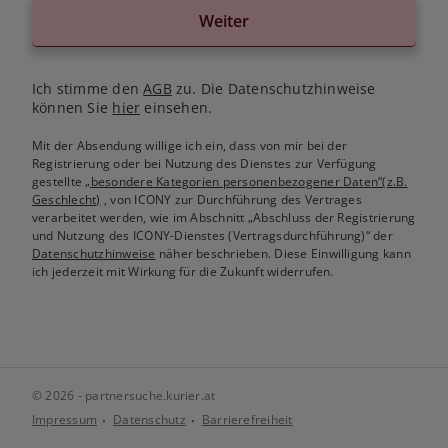
Weiter
Ich stimme den
AGB
zu. Die Datenschutzhinweise
können Sie
hier
einsehen.
Mit der Absendung willige ich ein, dass von mir bei der
Registrierung oder bei Nutzung des Dienstes zur Verfügung
gestellte
„besondere Kategorien personenbezogener Daten“(z.B.
Geschlecht)
, von ICONY zur Durchführung des Vertrages
verarbeitet werden, wie im Abschnitt „Abschluss der Registrierung
und Nutzung des ICONY-Dienstes (Vertragsdurchführung)“ der
Datenschutzhinweise
näher beschrieben. Diese Einwilligung kann
ich jederzeit mit Wirkung für die Zukunft widerrufen.
© 2026 - partnersuche.kurier.at
Impressum
Datenschutz
Barrierefreiheit