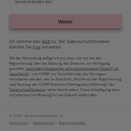
einverstanden bin.
Weiter
Ich stimme den
AGB
zu. Die Datenschutzhinweise
können Sie
hier
einsehen.
Mit der Absendung willige ich ein, dass von mir bei der
Registrierung oder bei Nutzung des Dienstes zur Verfügung
gestellte
„besondere Kategorien personenbezogener Daten“(z.B.
Geschlecht)
, von ICONY zur Durchführung des Vertrages
verarbeitet werden, wie im Abschnitt „Abschluss der Registrierung
und Nutzung des ICONY-Dienstes (Vertragsdurchführung)“ der
Datenschutzhinweise
näher beschrieben. Diese Einwilligung kann
ich jederzeit mit Wirkung für die Zukunft widerrufen.
© 2026 - partnersuche.kurier.at
Impressum
Datenschutz
Barrierefreiheit