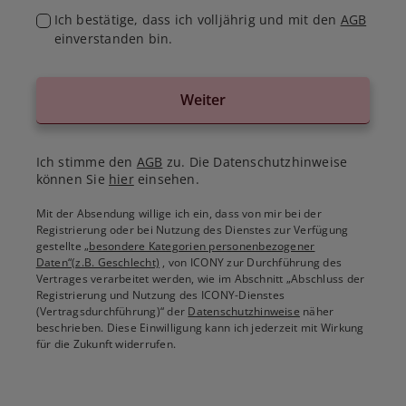
Ich bestätige, dass ich volljährig und mit den
AGB
einverstanden bin.
Weiter
Ich stimme den
AGB
zu. Die Datenschutzhinweise
können Sie
hier
einsehen.
Mit der Absendung willige ich ein, dass von mir bei der
Registrierung oder bei Nutzung des Dienstes zur Verfügung
gestellte
„besondere Kategorien personenbezogener
Daten“(z.B. Geschlecht)
, von ICONY zur Durchführung des
Vertrages verarbeitet werden, wie im Abschnitt „Abschluss der
Registrierung und Nutzung des ICONY-Dienstes
(Vertragsdurchführung)“ der
Datenschutzhinweise
näher
beschrieben. Diese Einwilligung kann ich jederzeit mit Wirkung
für die Zukunft widerrufen.