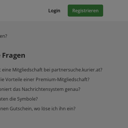
Login
Registrieren
gen?
e Fragen
 eine Mitgliedschaft bei partnersuche.kurier.at?
ie Vorteile einer Premium-Mitgliedschaft?
oniert das Nachrichtensystem genau?
ten die Symbole?
inen Gutschein, wo löse ich ihn ein?