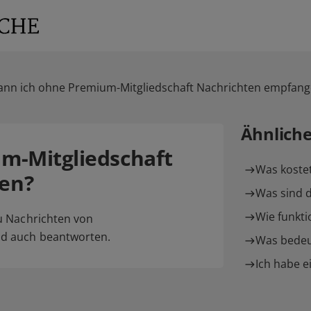
ann ich ohne Premium-Mitgliedschaft Nachrichten empfan
Ähnlich
m-Mitgliedschaft
Was kostet
en?
Was sind d
Wie funkti
u Nachrichten von
d auch beantworten.
Was bedeu
Ich habe e