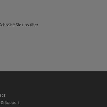
Schreibe Sie uns über
ICE
e & Support